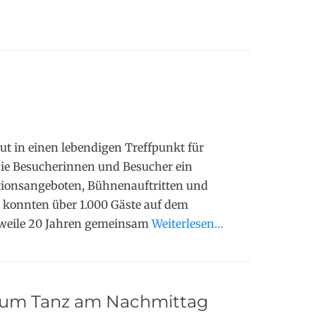
ut in einen lebendigen Treffpunkt für
die Besucherinnen und Besucher ein
tionsangeboten, Bühnenauftritten und
s konnten über 1.000 Gäste auf dem
lerweile 20 Jahren gemeinsam
Weiterlesen…
zum Tanz am Nachmittag