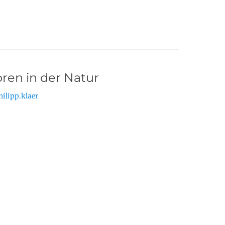
oren in der Natur
hilipp.klaer