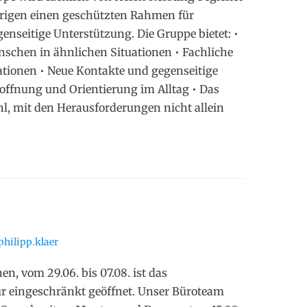
rigen einen geschützten Rahmen für
nseitige Unterstützung. Die Gruppe bietet: •
schen in ähnlichen Situationen • Fachliche
tionen • Neue Kontakte und gegenseitige
offnung und Orientierung im Alltag • Das
l, mit den Herausforderungen nicht allein
philipp.klaer
en, vom 29.06. bis 07.08. ist das
 eingeschränkt geöffnet. Unser Büroteam