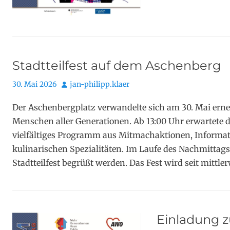
Stadtteilfest auf dem Aschenberg
Posted
Autor
30. Mai 2026
jan-philipp.klaer
on
Der Aschenbergplatz verwandelte sich am 30. Mai erne
Menschen aller Generationen. Ab 13:00 Uhr erwartete 
vielfältiges Programm aus Mitmachaktionen, Informa
kulinarischen Spezialitäten. Im Laufe des Nachmittag
Stadtteilfest begrüßt werden. Das Fest wird seit mitt
Einladung 