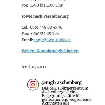
von 15.00 bis 17.00 Uhr
sowie nach Vereinbarung
Tel.
0661 / 48 00 45 76
Fax:
0661/24 29 794
Email:
mgh@awo-fulda.de
Weitere Kontaktmöglichkeiten
Instagram
@
mgh_aschenberg
Das MGH Bürgerzentrum
Aschenberg ist eine
Begegnungsstätte für
generationenübergreifende
Aktivitäten alle