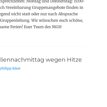
n Sprechzeiten: Montag und Donnerstag: 15:00-
ach Vereinbarung Gruppenangebote finden in
egend nicht statt oder nur nach Absprache
n Gruppenleitung. Wir wünschen euch schöne,
lsame Ferien! Euer Team des MGH
iliennachmittag wegen Hitze
philipp.klaer