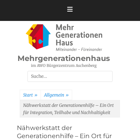
Zum
Inhalt
springen
Mehrgenerationenhaus
im AWO Bürgerzentrum Aschenberg
Suchen
nach:
Start
»
Allgemein
»
Nähwerkstatt der Generationenhilfe – Ein Ort
für Integration, Teilhabe und Nachhaltigkeit
Nähwerkstatt der
Generationenhilfe – Ein Ort für