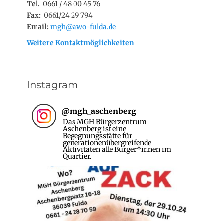
Tel.
0661 / 48 00 45 76
Fax:
0661/24 29 794
Email:
mgh@awo-fulda.de
Weitere Kontaktmöglichkeiten
Instagram
@
mgh_aschenberg
Das MGH Bürgerzentrum
Aschenberg ist eine
Begegnungsstätte für
generationenübergreifende
Aktivitäten alle Bürger*innen im
Quartier.