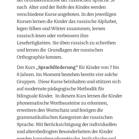
nach Alter und der Reife des Kindes werden
verschiedene Kurse angeboten. In den jeweiligen
Kursen lernen die Kinder das russische Alphabet,
legen Silben und Wörter zusammen, lernen
russisch lesen oder verbessern ihre
Lesefertigkeiten. Sie üben russisch zu schreiben
und lernen die Grundlagen der russischen
Orthographie kennen.
Der Kurs „
Sprachförderung“
für Kinder von 7 bis
8 Jahren. Im Moment bestehen bereits vier solche
Gruppen. Diese Kurse beinhalten und stützen sich
auf modernste pädagogische Methodik für
bilinguale Kinder. In diesem Kurs lernen die Kinder
phonematische Wortbausteine zu erkennen,
erweitern den Wortschatz und festigen die
grammatikalischen Kategorien der russischen
Sprache. Mit Berücksichtigung der individuellen
und altersbedingten Besonderheiten der Kinder
werden komplexe phonetische, lexikalische und