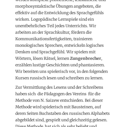
morphosyntaktische Übungen angeboten, die
effektiv auf die Entwicklung des Sprachgefühls
wirken. Logopädische Lernspiele sind ein
unentbehrliches Teil jedes Unterrichts. Wir
arbeiten an der Sprachkultur, fördern die
Kommunikationsfertigkeiten, trainieren
monologisches Sprechen, entwickeln logisches
Denken und Sprachgefühl. Wir spielen mit
Wörtern, lösen Rätsel, lernen
Zungenbrecher
,
erzählen lustige Geschichten und phantasieren.
Wir bereiten uns spielerisch vor, in den folgenden
Kursen russisch lesen und schreiben zu lernen.
Zur Vermittlung des Lesens und der Schreibens
haben sich die Pädagogen des Vereins für die
Methode von N. Saizew entschieden. Bei dieser
Methode wird spielerisch mit Bausteinen, auf
deren Seiten Buchstaben des russischen Alphabets
abgebildet sind, gespielt und gleichzeitig gelesen.
Diese Methode hat sich als sehr beliebt und