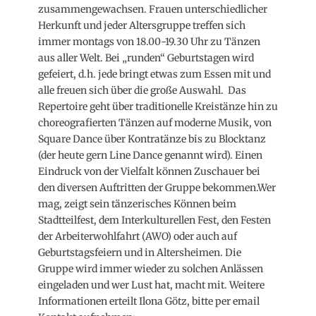
zusammengewachsen. Frauen unterschiedlicher
Herkunft und jeder Altersgruppe treffen sich
immer montags von 18.00-19.30 Uhr zu Tänzen
aus aller Welt. Bei „runden“ Geburtstagen wird
gefeiert, d.h. jede bringt etwas zum Essen mit und
alle freuen sich über die große Auswahl. Das
Repertoire geht über traditionelle Kreistänze hin zu
choreografierten Tänzen auf moderne Musik, von
Square Dance über Kontratänze bis zu Blocktanz
(der heute gern Line Dance genannt wird). Einen
Eindruck von der Vielfalt können Zuschauer bei
den diversen Auftritten der Gruppe bekommen.Wer
mag, zeigt sein tänzerisches Können beim
Stadtteilfest, dem Interkulturellen Fest, den Festen
der Arbeiterwohlfahrt (AWO) oder auch auf
Geburtstagsfeiern und in Altersheimen. Die
Gruppe wird immer wieder zu solchen Anlässen
eingeladen und wer Lust hat, macht mit. Weitere
Informationen erteilt Ilona Götz, bitte per email