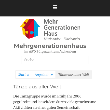
Zum
Inhalt
springen
Mehrgenerationenhaus
im AWO Bürgerzentrum Aschenberg
Suchen
nach:
Start
»
Angebote
»
Tänze aus aller Welt
Tänze aus aller Welt
Die Tanzgruppe wurde im Frühjahr 2006
gegründet und ist seitdem durch viele gemeinsame
Aktivitäten zu einer guten Gemeinschaft