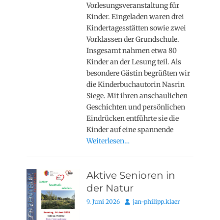
Vorlesungsveranstaltung für
Kinder. Eingeladen waren drei
Kindertagesstätten sowie zwei
Vorklassen der Grundschule.
Insgesamt nahmen etwa 80
Kinder an der Lesung teil. Als
besondere Gästin begrüßten wir
die Kinderbuchautorin Nasrin
Siege. Mit ihren anschaulichen
Geschichten und persönlichen
Eindrücken entführte sie die
Kinder auf eine spannende
Weiterlesen…
Aktive Senioren in
der Natur
Posted
Autor
9. Juni 2026
jan-philipp.klaer
on