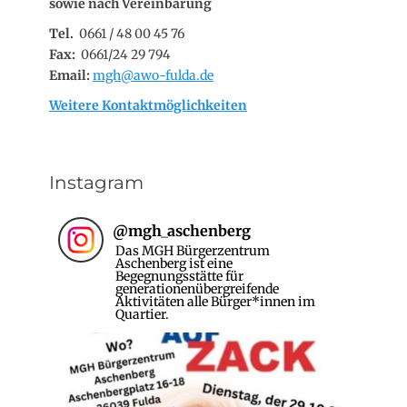
sowie nach Vereinbarung
Tel.
0661 / 48 00 45 76
Fax:
0661/24 29 794
Email:
mgh@awo-fulda.de
Weitere Kontaktmöglichkeiten
Instagram
@
mgh_aschenberg
Das MGH Bürgerzentrum
Aschenberg ist eine
Begegnungsstätte für
generationenübergreifende
Aktivitäten alle Bürger*innen im
Quartier.