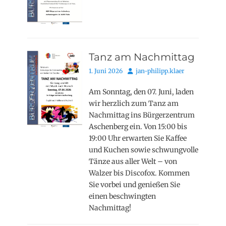
Tanz am Nachmittag
Posted
Autor
1. Juni 2026
jan-philipp.klaer
on
Am Sonntag, den 07. Juni, laden
wir herzlich zum Tanz am
Nachmittag ins Bürgerzentrum
Aschenberg ein. Von 15:00 bis
19:00 Uhr erwarten Sie Kaffee
und Kuchen sowie schwungvolle
Tänze aus aller Welt – von
Walzer bis Discofox. Kommen
Sie vorbei und genießen Sie
einen beschwingten
Nachmittag!