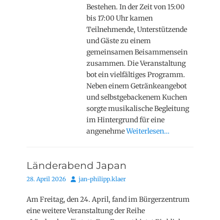
Bestehen. In der Zeit von 15:00
bis 17:00 Uhr kamen
Teilnehmende, Unterstützende
und Gäste zu einem
gemeinsamen Beisammensein
zusammen. Die Veranstaltung
bot ein vielfältiges Programm.
Neben einem Getränkeangebot
und selbstgebackenem Kuchen
sorgte musikalische Begleitung
im Hintergrund für eine
angenehme
Weiterlesen…
Länderabend Japan
Posted
Autor
28. April 2026
jan-philipp.klaer
on
Am Freitag, den 24. April, fand im Bürgerzentrum
eine weitere Veranstaltung der Reihe