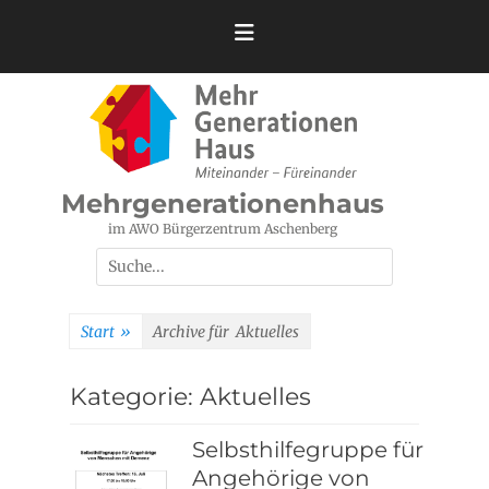
Zum
Inhalt
springen
Mehrgenerationenhaus
im AWO Bürgerzentrum Aschenberg
Suchen
nach:
Start
»
Archive für
Aktuelles
Kategorie:
Aktuelles
Selbsthilfegruppe für
Angehörige von