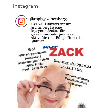
Instagram
@
mgh_aschenberg
Das MGH Bürgerzentrum
Aschenberg ist eine
Begegnungsstätte für
generationenübergreifende
Aktivitäten alle Bürger*innen im
Quartier.