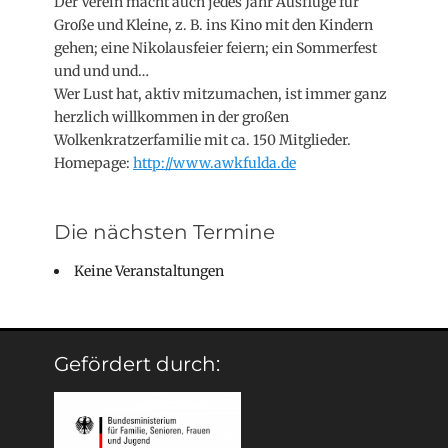
Der Verein macht auch jedes Jahr Ausflüge für
Große und Kleine, z. B. ins Kino mit den Kindern
gehen; eine Nikolausfeier feiern; ein Sommerfest
und und und…
Wer Lust hat, aktiv mitzumachen, ist immer ganz
herzlich willkommen in der großen
Wolkenkratzerfamilie mit ca. 150 Mitglieder.
Homepage:
http://www.awkfulda.de
Die nächsten Termine
Keine Veranstaltungen
Gefördert durch: