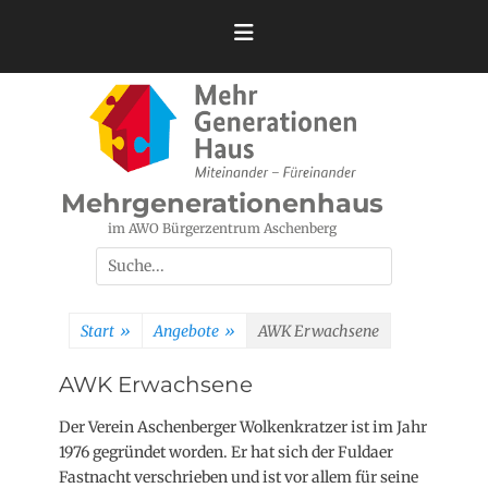
Zum
Inhalt
springen
Mehrgenerationenhaus
im AWO Bürgerzentrum Aschenberg
Suchen
nach:
Start
»
Angebote
»
AWK Erwachsene
AWK Erwachsene
Der Verein Aschenberger Wolkenkratzer ist im Jahr
1976 gegründet worden. Er hat sich der Fuldaer
Fastnacht verschrieben und ist vor allem für seine