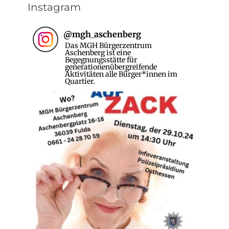
Instagram
@
mgh_aschenberg
Das MGH Bürgerzentrum
Aschenberg ist eine
Begegnungsstätte für
generationenübergreifende
Aktivitäten alle Bürger*innen im
Quartier.