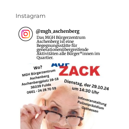
Instagram
@
mgh_aschenberg
Das MGH Bürgerzentrum
Aschenberg ist eine
Begegnungsstätte für
generationenübergreifende
Aktivitäten alle Bürger*innen im
Quartier.