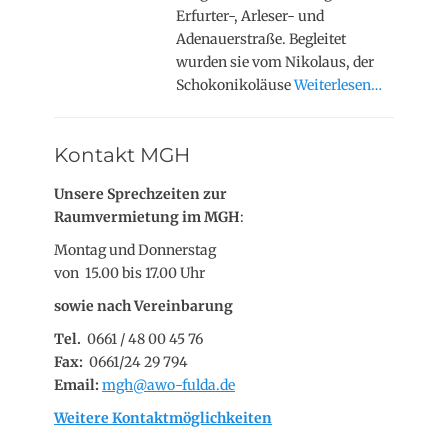
Erfurter-, Arleser- und
Adenauerstraße. Begleitet
wurden sie vom Nikolaus, der
Schokonikoläuse
Weiterlesen…
Kontakt MGH
Unsere Sprechzeiten zur
Raumvermietung im MGH
:
Montag und Donnerstag
von 15.00 bis 17.00 Uhr
sowie nach Vereinbarung
Tel.
0661 / 48 00 45 76
Fax:
0661/24 29 794
Email:
mgh@awo-fulda.de
Weitere Kontaktmöglichkeiten