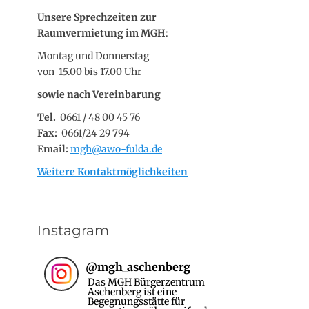
Unsere Sprechzeiten zur
Raumvermietung im MGH
:
Montag und Donnerstag
von 15.00 bis 17.00 Uhr
sowie nach Vereinbarung
Tel.
0661 / 48 00 45 76
Fax:
0661/24 29 794
Email:
mgh@awo-fulda.de
Weitere Kontaktmöglichkeiten
Instagram
@
mgh_aschenberg
Das MGH Bürgerzentrum
Aschenberg ist eine
Begegnungsstätte für