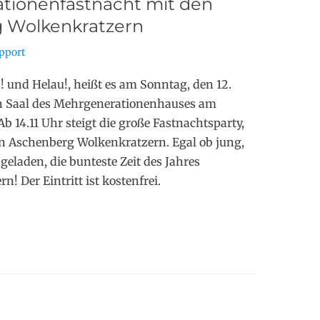
tionenfastnacht mit den
 Wolkenkratzern
r
pport
n! und Helau!, heißt es am Sonntag, den 12.
n Saal des Mehrgenerationenhauses am
b 14.11 Uhr steigt die große Fastnachtsparty,
en Aschenberg Wolkenkratzern. Egal ob jung,
ingeladen, die bunteste Zeit des Jahres
! Der Eintritt ist kostenfrei.