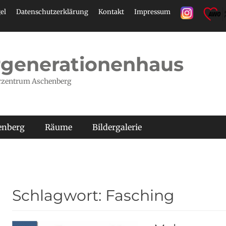
el
Datenschutzerklärung
Kontakt
Impressum
generationenhaus
rzentrum Aschenberg
henberg
Räume
Bildergalerie
Schlagwort:
Fasching