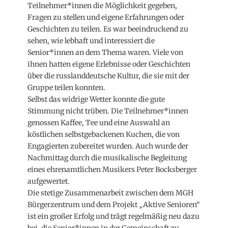
Teilnehmer*innen die Möglichkeit gegeben,
Fragen zu stellen und eigene Erfahrungen oder
Geschichten zu teilen. Es war beeindruckend zu
sehen, wie lebhaft und interessiert die
Senior*innen an dem Thema waren. Viele von
ihnen hatten eigene Erlebnisse oder Geschichten
über die russlanddeutsche Kultur, die sie mit der
Gruppe teilen konnten.
Selbst das widrige Wetter konnte die gute
Stimmung nicht trüben. Die Teilnehmer*innen
genossen Kaffee, Tee und eine Auswahl an
köstlichen selbstgebackenen Kuchen, die von
Engagierten zubereitet wurden. Auch wurde der
Nachmittag durch die musikalische Begleitung
eines ehrenamtlichen Musikers Peter Bocksberger
aufgewertet.
Die stetige Zusammenarbeit zwischen dem MGH
Bürgerzentrum und dem Projekt „Aktive Senioren“
ist ein großer Erfolg und trägt regelmäßig neu dazu
bei, die Senior*innen in der Gemeinschaft zu