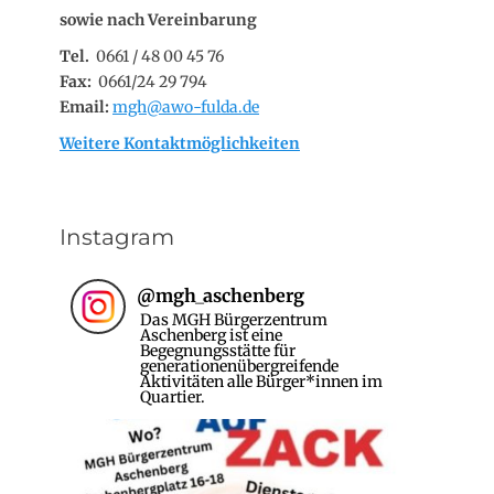
sowie nach Vereinbarung
Tel.
0661 / 48 00 45 76
Fax:
0661/24 29 794
Email:
mgh@awo-fulda.de
Weitere Kontaktmöglichkeiten
Instagram
@
mgh_aschenberg
Das MGH Bürgerzentrum
Aschenberg ist eine
Begegnungsstätte für
generationenübergreifende
Aktivitäten alle Bürger*innen im
Quartier.