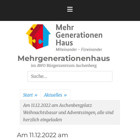
Zum
Inhalt
springen
Mehrgenerationenhaus
im AWO Bürgerzentrum Aschenberg
Suchen
nach:
Start
»
Aktuelles
»
Am 11.12.2022 am Aschenbergplatz
Weihnachtsbasar und Adventssingen, alle sind
herzlich eingeladen
Am 11.12.2022 am