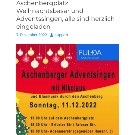
Aschenbergplatz
Weihnachtsbasar und
Adventssingen, alle sind herzlich
eingeladen
Posted
Autor
7. Dezember 2022
support
on