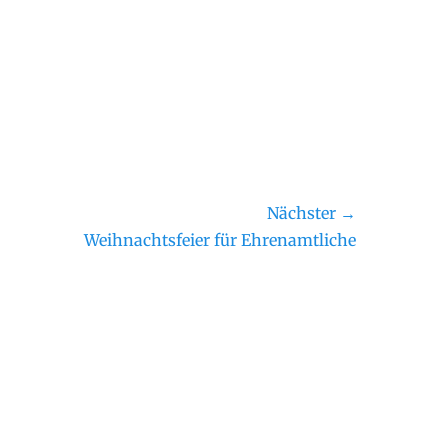
Nächster →
ster
Weihnachtsfeier für Ehrenamtliche
rag: