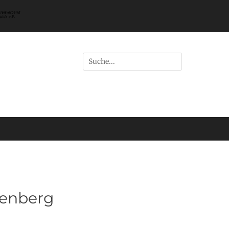
Suchen
nach:
enberg