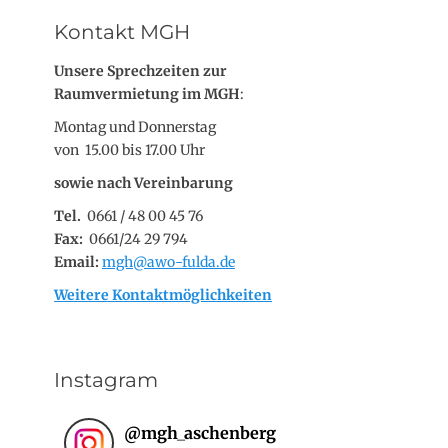
Kontakt MGH
Unsere Sprechzeiten zur
Raumvermietung im MGH
:
Montag und Donnerstag
von 15.00 bis 17.00 Uhr
sowie nach Vereinbarung
Tel.
0661 / 48 00 45 76
Fax:
0661/24 29 794
Email:
mgh@awo-fulda.de
Weitere Kontaktmöglichkeiten
Instagram
@
mgh_aschenberg