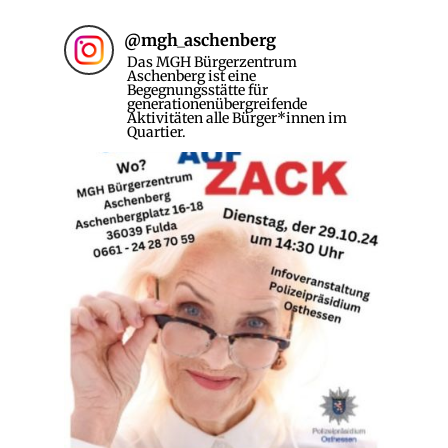
@
mgh_aschenberg
Das MGH Bürgerzentrum
Aschenberg ist eine
Begegnungsstätte für
generationenübergreifende
Aktivitäten alle Bürger*innen im
Quartier.