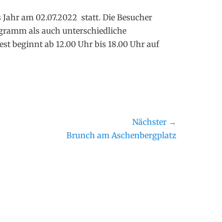
s Jahr am 02.07.2022 statt. Die Besucher
gramm als auch unterschiedliche
st beginnt ab 12.00 Uhr bis 18.00 Uhr auf
Nächster →
ster
Brunch am Aschenbergplatz
rag: