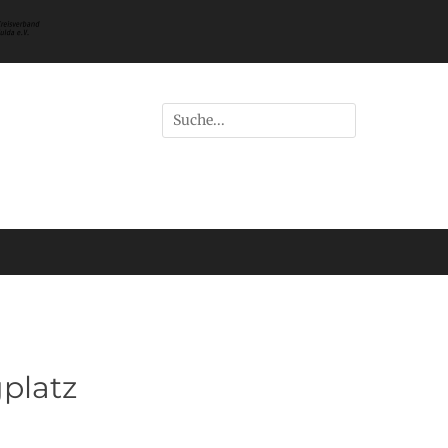
Suchen
nach:
platz