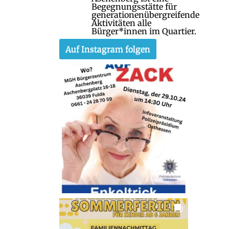
Begegnungsstätte für
generationenübergreifende
Aktivitäten alle
Bürger*innen im Quartier.
Auf Instagram folgen