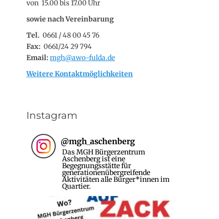
von 15.00 bis 17.00 Uhr
sowie nach Vereinbarung
Tel.
0661 / 48 00 45 76
Fax:
0661/24 29 794
Email:
mgh@awo-fulda.de
Weitere Kontaktmöglichkeiten
Instagram
@
mgh_aschenberg
Das MGH Bürgerzentrum
Aschenberg ist eine
Begegnungsstätte für
generationenübergreifende
Aktivitäten alle Bürger*innen im
Quartier.