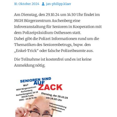
Posted
Autor
10. Oktober 2024
jan-philipp.klaer
on
Am Dienstag, den 29.10.24 um 14:30 Uhr findet im
MGH Bürgerzentrum Aschenberg eine
Infoveranstaltung für Senioren in Kooperation mit
dem Polizeipräsidium Osthessen statt.
Dabei gibt die Polizei Informationen rund um die
Thematiken des Seniorenbetrugs, bspw. den
„Enkel-Trick“ oder falsche Polizeibeamte aus.
Die Teilnahme ist kostenfrei und es ist keine
Anmeldung nötig.