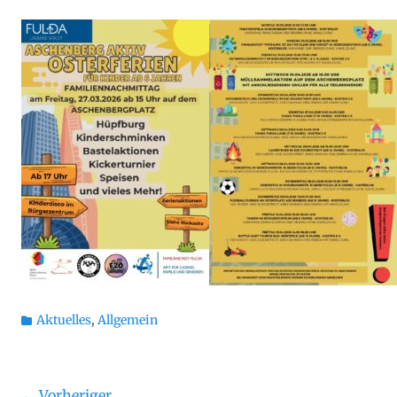
on
Kategorien
Aktuelles
,
Allgemein
← Vorheriger