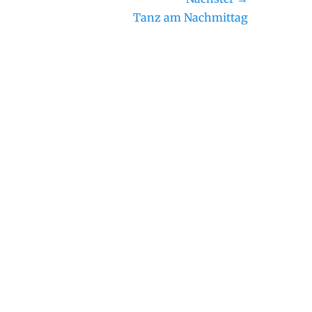
ster
Tanz am Nachmittag
rag: