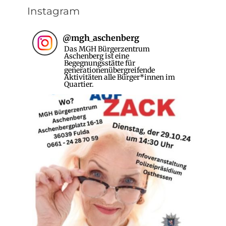
Instagram
@
mgh_aschenberg
Das MGH Bürgerzentrum
Aschenberg ist eine
Begegnungsstätte für
generationenübergreifende
Aktivitäten alle Bürger*innen im
Quartier.