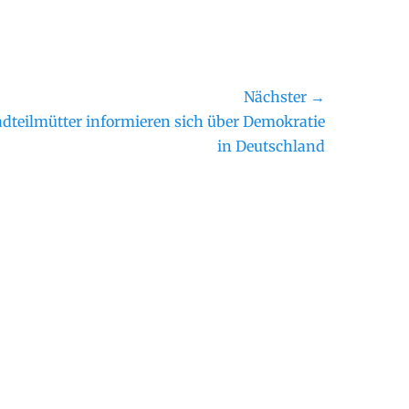
Nächster →
ster
adteilmütter informieren sich über Demokratie
rag:
in Deutschland