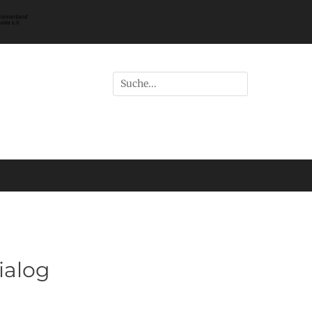
Suchen
nach:
ialog