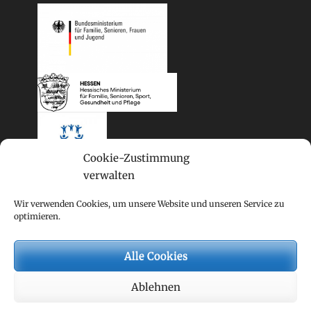
Cookie-Zustimmung
verwalten
Wir verwenden Cookies, um unsere Website und unseren Service zu
optimieren.
Alle Cookies
Copyright © 2026
Mehrgenerationenhaus
. Alle Rechte
Ablehnen
vorbehalten.
Datenschutzerklärung
| Clean Journal von
Catch
Themes