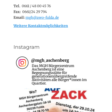
Tel.
0661 / 48 00 45 76
Fax:
0661/24 29 794
Email:
mgh@awo-fulda.de
Weitere Kontaktmöglichkeiten
Instagram
@
mgh_aschenberg
Das MGH Bürgerzentrum
Aschenberg ist eine
Begegnungsstätte für
generationenübergreifende
Aktivitäten alle Bürger*innen im
Quartier.