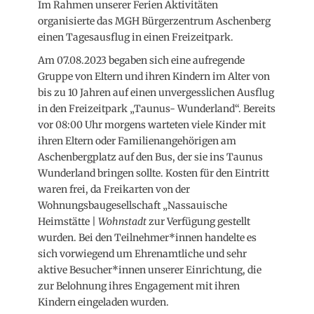
Im Rahmen unserer Ferien Aktivitäten
organisierte das MGH Bürgerzentrum Aschenberg
einen Tagesausflug in einen Freizeitpark.
Am 07.08.2023 begaben sich eine aufregende
Gruppe von Eltern und ihren Kindern im Alter von
bis zu 10 Jahren auf einen unvergesslichen Ausflug
in den Freizeitpark „Taunus- Wunderland“. Bereits
vor 08:00 Uhr morgens warteten viele Kinder mit
ihren Eltern oder Familienangehörigen am
Aschenbergplatz auf den Bus, der sie ins Taunus
Wunderland bringen sollte. Kosten für den Eintritt
waren frei, da Freikarten von der
Wohnungsbaugesellschaft „Nassauische
Heimstätte |
Wohnstadt
zur Verfügung gestellt
wurden. Bei den Teilnehmer*innen handelte es
sich vorwiegend um Ehrenamtliche und sehr
aktive Besucher*innen unserer Einrichtung, die
zur Belohnung ihres Engagement mit ihren
Kindern eingeladen wurden.