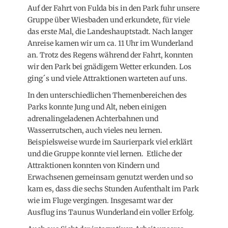
Auf der Fahrt von Fulda bis in den Park fuhr unsere
Gruppe über Wiesbaden und erkundete, für viele
das erste Mal, die Landeshauptstadt. Nach langer
Anreise kamen wir um ca. 11 Uhr im Wunderland
an. Trotz des Regens während der Fahrt, konnten
wir den Park bei gnädigem Wetter erkunden. Los
ging´s und viele Attraktionen warteten auf uns.
In den unterschiedlichen Themenbereichen des
Parks konnte Jung und Alt, neben einigen
adrenalingeladenen Achterbahnen und
Wasserrutschen, auch vieles neu lernen.
Beispielsweise wurde im Saurierpark viel erklärt
und die Gruppe konnte viel lernen. Etliche der
Attraktionen konnten von Kindern und
Erwachsenen gemeinsam genutzt werden und so
kam es, dass die sechs Stunden Aufenthalt im Park
wie im Fluge vergingen. Insgesamt war der
Ausflug ins Taunus Wunderland ein voller Erfolg.