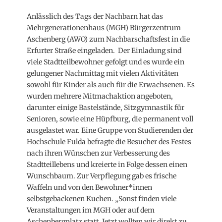
on
Anlässlich des Tags der Nachbarn hat das
Mehrgenerationenhaus (MGH) Bürgerzentrum
Aschenberg (AWO) zum Nachbarschaftsfest in die
Erfurter Straße eingeladen. Der Einladung sind
viele Stadtteilbewohner gefolgt und es wurde ein
gelungener Nachmittag mit vielen Aktivitäten
sowohl für Kinder als auch für die Erwachsenen. Es
wurden mehrere Mitmachaktion angeboten,
darunter einige Bastelstände, Sitzgymnastik für
Senioren, sowie eine Hüpfburg, die permanent voll
ausgelastet war. Eine Gruppe von Studierenden der
Hochschule Fulda befragte die Besucher des Festes
nach ihren Wünschen zur Verbesserung des
Stadtteillebens und kreierte in Folge dessen einen
Wunschbaum. Zur Verpflegung gab es frische
Waffeln und von den Bewohner*innen
selbstgebackenen Kuchen. „Sonst finden viele
Veranstaltungen im MGH oder auf dem
Aschenbergplatz statt. Jetzt wollten wir direkt zu