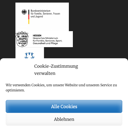
Cookie-Zustimmung
verwalten
Wir verwenden Cookies, um unsere Website und unseren Service zu
optimieren.
Alle Cookies
Copyright © 2026
Mehrgenerationenhaus
. Alle Rechte
Ablehnen
vorbehalten.
Datenschutzerklärung
| Clean Journal von
Catch
Themes