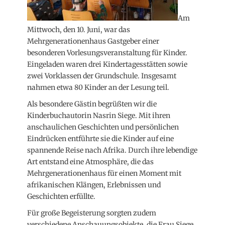
Am
Mittwoch, den 10. Juni, war das
Mehrgenerationenhaus Gastgeber einer
besonderen Vorlesungsveranstaltung für Kinder.
Eingeladen waren drei Kindertagesstätten sowie
zwei Vorklassen der Grundschule. Insgesamt
nahmen etwa 80 Kinder an der Lesung teil.
Als besondere Gästin begrüßten wir die
Kinderbuchautorin Nasrin Siege. Mit ihren
anschaulichen Geschichten und persönlichen
Eindrücken entführte sie die Kinder auf eine
spannende Reise nach Afrika. Durch ihre lebendige
Art entstand eine Atmosphäre, die das
Mehrgenerationenhaus für einen Moment mit
afrikanischen Klängen, Erlebnissen und
Geschichten erfüllte.
Für große Begeisterung sorgten zudem
verschiedene Anschauungsobjekte, die Frau Siege