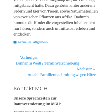
mitgebracht hatte. Dazu gehörten unter anderem
Federn und Eier von Tieren, sowie Naturmaterilien
von exotischen Pflanzen aus Afrika. Dadurch
konnten die Kinder die vorgestellten Inhalte nicht
nur hören, sondern auch unmittelbar erleben und
entdecken.
Kategorien
Aktuelles
,
Allgemein
Beitragsnavigation
← Vorheriger
Vorheriger
Dinner in Weiß / Terminverschiebung
Beitrag:
Nächster →
Nächster
Ausfall Familiennachmittag wegen Hitze
Beitrag:
Kontakt MGH
Unsere Sprechzeiten zur
Raumvermietung im MGH
: