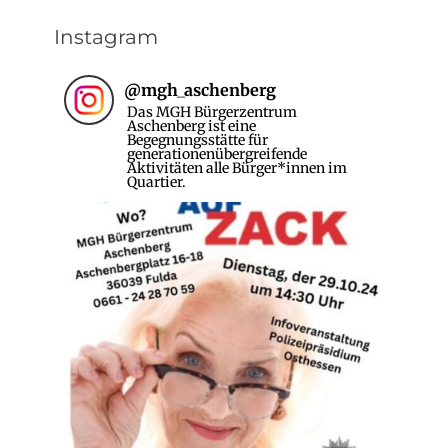
Instagram
@
mgh_aschenberg
Das MGH Bürgerzentrum
Aschenberg ist eine
Begegnungsstätte für
generationenübergreifende
Aktivitäten alle Bürger*innen im
Quartier.