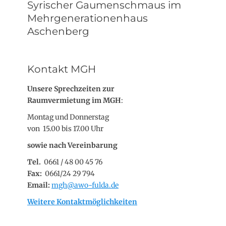
Syrischer Gaumenschmaus im
Mehrgenerationenhaus
Aschenberg
Kontakt MGH
Unsere Sprechzeiten zur
Raumvermietung im MGH
:
Montag und Donnerstag
von 15.00 bis 17.00 Uhr
sowie nach Vereinbarung
Tel.
0661 / 48 00 45 76
Fax:
0661/24 29 794
Email:
mgh@awo-fulda.de
Weitere Kontaktmöglichkeiten