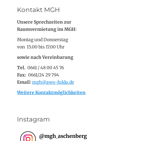
Kontakt MGH
Unsere Sprechzeiten zur
Raumvermietung im MGH
:
Montag und Donnerstag
von 15.00 bis 17.00 Uhr
sowie nach Vereinbarung
Tel.
0661 / 48 00 45 76
Fax:
0661/24 29 794
Email:
mgh@awo-fulda.de
Weitere Kontaktmöglichkeiten
Instagram
@
mgh_aschenberg