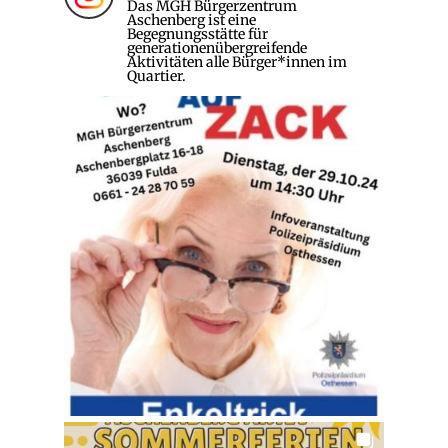
Das MGH Bürgerzentrum
Aschenberg ist eine
Begegnungsstätte für
generationenübergreifende
Aktivitäten alle Bürger*innen im
Quartier.