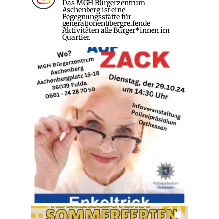
Das MGH Bürgerzentrum
Aschenberg ist eine
Begegnungsstätte für
generationenübergreifende
Aktivitäten alle Bürger*innen im
Quartier.