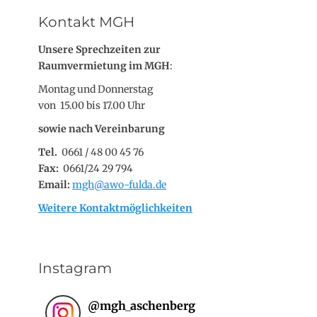
Kontakt MGH
Unsere Sprechzeiten zur
Raumvermietung im MGH
:
Montag und Donnerstag
von 15.00 bis 17.00 Uhr
sowie nach Vereinbarung
Tel.
0661 / 48 00 45 76
Fax:
0661/24 29 794
Email:
mgh@awo-fulda.de
Weitere Kontaktmöglichkeiten
Instagram
@
mgh_aschenberg