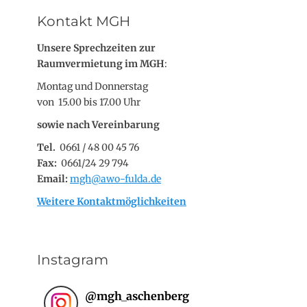
Kontakt MGH
Unsere Sprechzeiten zur
Raumvermietung im MGH
:
Montag und Donnerstag
von 15.00 bis 17.00 Uhr
sowie nach Vereinbarung
Tel.
0661 / 48 00 45 76
Fax:
0661/24 29 794
Email:
mgh@awo-fulda.de
Weitere Kontaktmöglichkeiten
Instagram
@
mgh_aschenberg