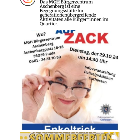
Das MGH Bürgerzentrum
Aschenberg ist eine
Begegnungsstätte für
generationenübergreifende
Aktivitäten alle Bürger*innen im
Quartier.